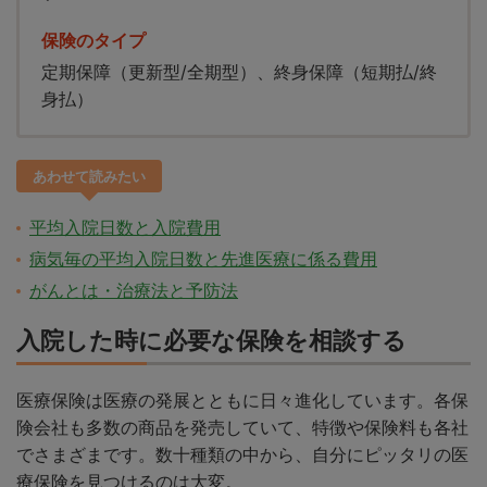
保険のタイプ
定期保障（更新型/全期型）、終身保障（短期払/終
身払）
あわせて読みたい
平均入院日数と入院費用
病気毎の平均入院日数と先進医療に係る費用
がんとは・治療法と予防法
入院した時に必要な保険を相談する
医療保険は医療の発展とともに日々進化しています。各保
険会社も多数の商品を発売していて、特徴や保険料も各社
でさまざまです。数十種類の中から、自分にピッタリの医
療保険を見つけるのは大変。