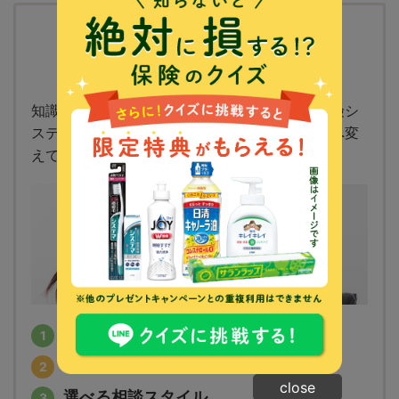
保険クリニックが
はじめての方へ
知識豊富なコンサルタントが、オリジナルの保険シ
ステムでお客さまの不安や疑問を、安心や納得へ変
えていきます。
ご相談は何度でも無料
プロが親身に対応
close
選べる相談スタイル