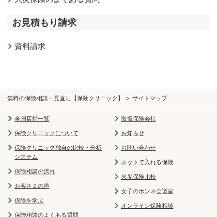
お見積もり請求
資料請求
無料の保険相談・見直し【保険クリニック】
サイトマップ
全国店舗一覧
取扱保険会社
保険クリニックについて
お知らせ
保険クリニック独自の比較・分析
お問い合わせ
システム
ネットで入れる保険
保険相談の流れ
火災保険比較
お客さまの声
女子のホンネ会議室
保険を学ぶ
オンライン保険相談
保険相談のよくある質問