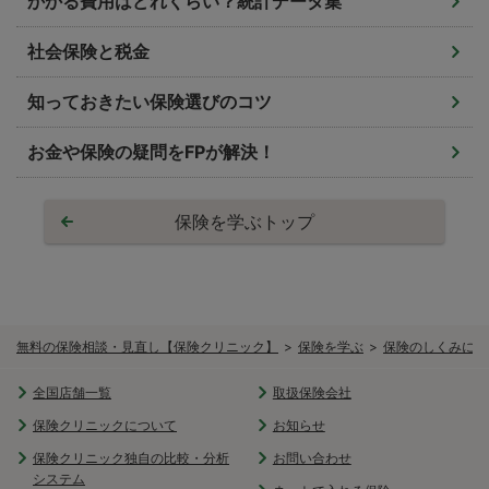
かかる費用はどれくらい？統計データ集
社会保険と税金
知っておきたい保険選びのコツ
お金や保険の疑問をFPが解決！
保険を学ぶトップ
無料の保険相談・見直し【保険クリニック】
保険を学ぶ
保険のしくみにつ
全国店舗一覧
取扱保険会社
保険クリニックについて
お知らせ
保険クリニック独自の比較・分析
お問い合わせ
システム