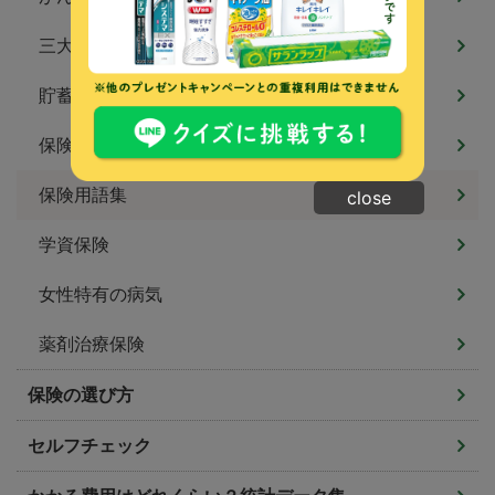
三大疾病保険・特定疾病保険
貯蓄型保険
保険の特約
保険用語集
close
学資保険
女性特有の病気
薬剤治療保険
保険の選び方
セルフチェック