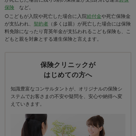
保険
など。
○こどもが入院や死亡した場合に入院
給付金
や死亡保険金
が支払われ、
契約者
（多くは親）が死亡した場合には保険
料免除になったり育英年金が支払われるこども保険も、こ
どもと親を対象とする連生保険と言えます。
保険クリニックが
はじめての方へ
知識豊富なコンサルタントが、オリジナルの保険シ
ステムでお客さまの不安や疑問を、安心や納得へ変
えていきます。