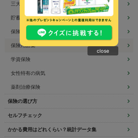
三大疾病保険・特定疾病保険
貯蓄型保険
保険の特約
保険用語集
close
学資保険
女性特有の病気
薬剤治療保険
保険の選び方
セルフチェック
かかる費用はどれくらい？統計データ集