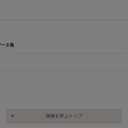
データ集
保険を学ぶトップ