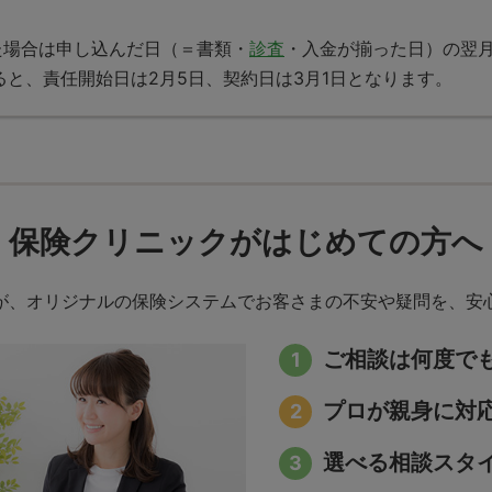
た場合は申し込んだ日（＝書類・
診査
・入金が揃った日）の翌月
ると、責任開始日は2月5日、契約日は3月1日となります。
保険クリニックが
はじめての方へ
が、オリジナルの保険システムでお客さまの不安や疑問を、安
ご相談は何度で
プロが親身に対
選べる相談スタ