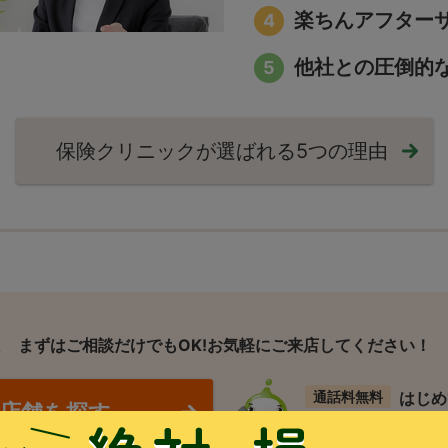
楽ちんアフター
他社との圧倒的
保険クリニックが選ばれる
5つの理由
まずはご相談だけでもOK!
お気軽にご来店してください！
通話料無料
はじめ
店舗を探す
0120-36