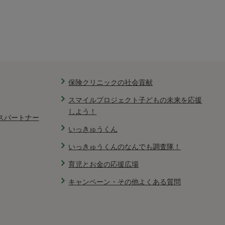
保険クリニックの社会貢献
スマイルプロジェクト子どもの未来を応援
しよう！
スパートナー
いっきゅうくん
いっきゅうくんのなんでも調査隊！
育児とお金の応援広場
キャンペーン・その他よくある質問