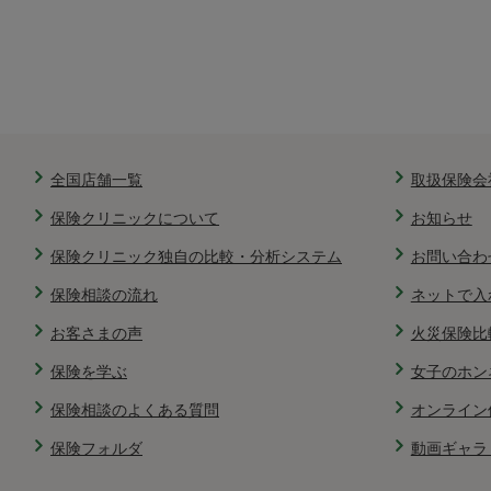
全国店舗一覧
取扱保険会
保険クリニックについて
お知らせ
保険クリニック独自の比較・分析システム
お問い合わ
保険相談の流れ
ネットで入
お客さまの声
火災保険比
保険を学ぶ
女子のホン
保険相談のよくある質問
オンライン
保険フォルダ
動画ギャラ