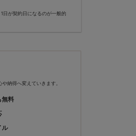
1日が契約日になるのが一般的
心や納得へ変えていきます。
も無料
応
イル