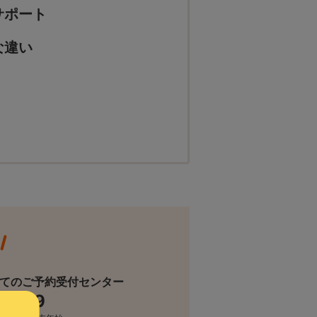
サポート
な違い
てのご予約受付センター
6-929