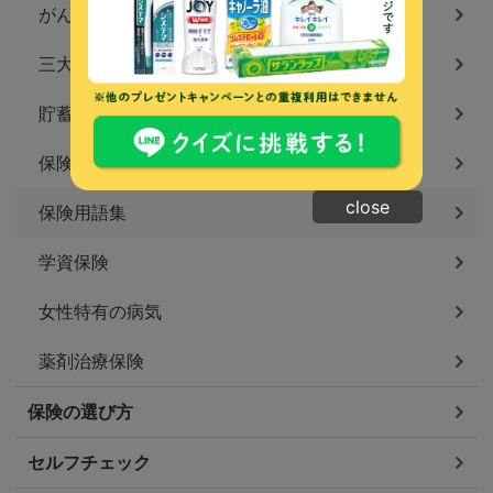
がん保険
三大疾病保険・特定疾病保険
貯蓄型保険
保険の特約
close
保険用語集
学資保険
女性特有の病気
薬剤治療保険
保険の選び方
セルフチェック