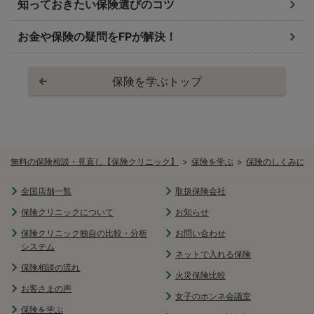
知っておきたい保険選びのコツ
お金や保険の疑問をFPが解決！
保険を学ぶトップ
無料の保険相談・見直し【保険クリニック】
保険を学ぶ
保険のしくみにつ
全国店舗一覧
取扱保険会社
保険クリニックについて
お知らせ
保険クリニック独自の比較・分析
お問い合わせ
システム
ネットで入れる保険
保険相談の流れ
火災保険比較
お客さまの声
女子のホンネ会議室
保険を学ぶ