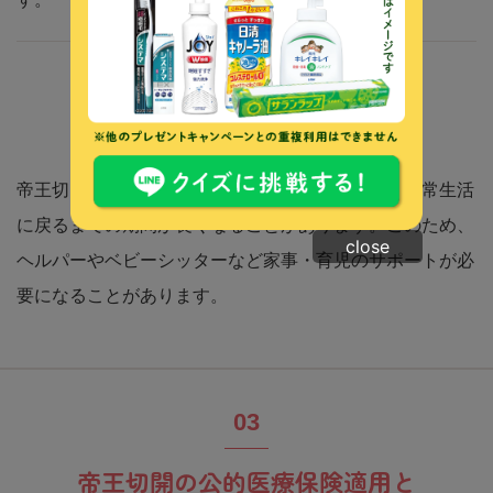
術後の回復期間
帝王切開後の回復には時間がかかるため、仕事や日常生活
に戻るまでの期間が長くなることがあります。このため、
close
ヘルパーやベビーシッターなど家事・育児のサポートが必
要になることがあります。
帝王切開の公的医療保険適用と