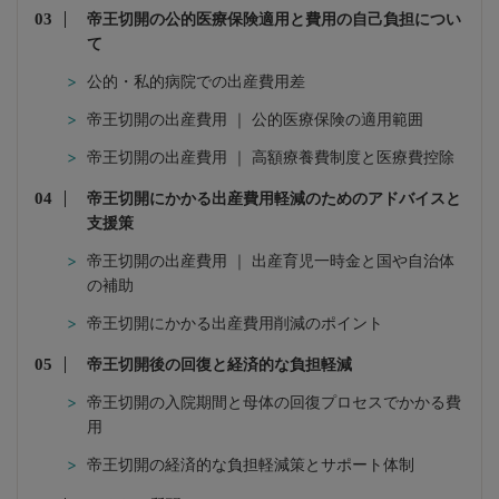
帝王切開の公的医療保険適用と費用の自己負担につい
て
公的・私的病院での出産費用差
帝王切開の出産費用 ｜ 公的医療保険の適用範囲
帝王切開の出産費用 ｜ 高額療養費制度と医療費控除
帝王切開にかかる出産費用軽減のためのアドバイスと
支援策
帝王切開の出産費用 ｜ 出産育児一時金と国や自治体
の補助
帝王切開にかかる出産費用削減のポイント
帝王切開後の回復と経済的な負担軽減
帝王切開の入院期間と母体の回復プロセスでかかる費
用
帝王切開の経済的な負担軽減策とサポート体制