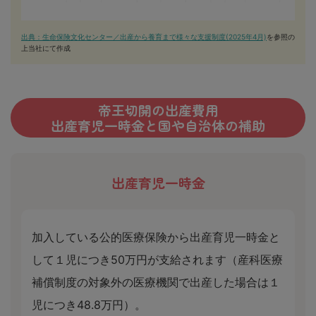
出典：生命保険文化センター／出産から養育まで様々な支援制度(2025年4月)
を参照の
上当社にて作成
帝王切開の出産費用
出産育児一時金と国や自治体の補助
出産育児一時金
加入している公的医療保険から出産育児一時金と
して１児につき50万円が支給されます（産科医療
補償制度の対象外の医療機関で出産した場合は１
児につき48.8万円）。