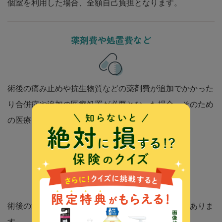
個室を利用した場合、全額自己負担となります。
薬剤費や処置費など
術後の痛み止めや抗生物質などの薬剤費が追加でかかった
り合併症や追加の医療処置が必要となった場合、そのため
の医療費が発生することがあります。
交通費
術後の通院や健診のための交通費が増加することがありま
す。