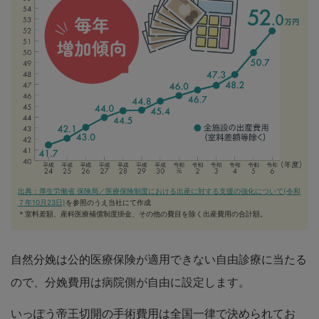
出典：厚生労働省 保険局／医療保険制度における出産に対する支援の強化について(令和
７年10月23日)
を参照のうえ当社にて作成
＊室料差額、産科医療補償制度掛金、その他の費目を除く出産費用の合計額。
自然分娩は公的医療保険が適用できない自由診療に当たる
ので、分娩費用は病院側が自由に設定します。
いっぽう帝王切開の手術費用は全国一律で決められてお