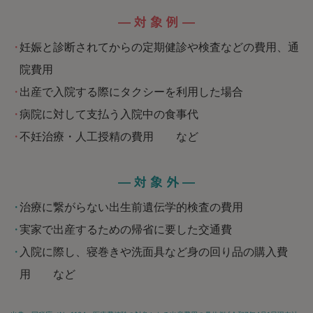
— 対 象 例 —
・
妊娠と診断されてからの定期健診や検査などの費用、通
院費用
・
出産で入院する際にタクシーを利用した場合
・
病院に対して支払う入院中の食事代
・
不妊治療・人工授精の費用 など
— 対 象 外 —
・
治療に繋がらない出生前遺伝学的検査の費用
・
実家で出産するための帰省に要した交通費
・
入院に際し、寝巻きや洗面具など身の回り品の購入費
用 など