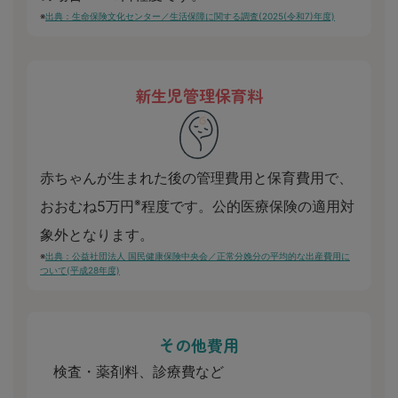
※
出典：生命保険文化センター／生活保障に関する調査(2025(令和7)年度)
新生児管理保育料
赤ちゃんが生まれた後の管理費用と保育費用で、
※
おおむね5万円
程度です。公的医療保険の適用対
象外となります。
※
出典：公益社団法人 国民健康保険中央会／正常分娩分の平均的な出産費用に
ついて(平成28年度)
その他費用
検査・薬剤料、診療費など