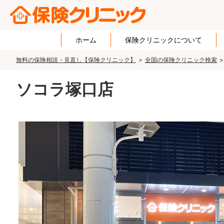
ホーム
保険クリニックについて
無料の保険相談・見直し【保険クリニック】
全国の保険クリニック検索
ソコラ塚口店