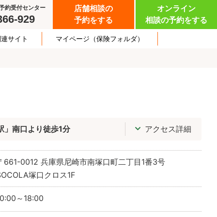
予約受付センター
店舗相談の
オンライン
366-929
予約をする
相談の予約をする
関連サイト
マイページ
（保険フォルダ）
駅」南口より徒歩1分
アクセス詳細
〒661-0012
兵庫県尼崎市南塚口町二丁目1番3号
SOCOLA塚口クロス1F
10:00～18:00