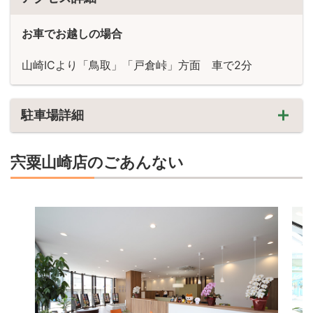
お車でお越しの場合
山崎ICより「鳥取」「戸倉峠」方面 車で2分
駐車場詳細
宍粟山崎店のごあんない