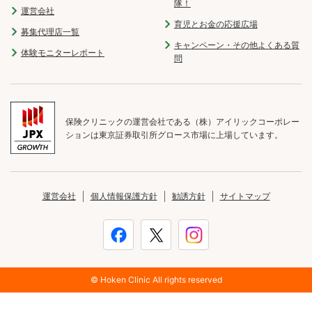
隊！
運営会社
育児とお金の応援広場
募集代理店一覧
キャンペーン・その他よくある質
体験モニターレポート
問
保険クリニックの運営会社である（株）アイリックコーポレー
ションは東京証券取引所グロース市場に上場しています。
運営会社
個人情報保護方針
勧誘方針
サイトマップ
© Hoken Clinic All rights reserved