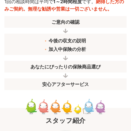
1回の相談時間は平均で
1～2時間程度
です。
納得した方の
みご契約。無理な勧誘や営業は一切ございません。
ご意向の確認
今後の収支の説明
加入中保険の分析
あなたにぴったりの保険商品選び
安心アフターサービス
スタッフ紹介