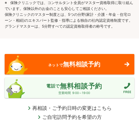
※
保険クリニックでは、コンサルタント全員がマスター資格取得に取り組ん
でいます。保険以外のお金のことも安心してご相談ください。
保険クリニックのマスター制度とは、5つの分野(家計・介護・年金・住宅ロ
ーン・相続)のエキスパート監修・指導による独自の社内認定資格制度です。
グランドマスターは、5分野すべての認定資格取得者の称号です。
無料相談予約
ネットで
無料相談予約
電話で
営業時間
9:00～19:00
再相談・ご予約日時の変更はこちら
ご自宅訪問予約を希望の方