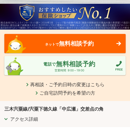
無料相談予約
ネットで
無料相談予約
電話で
営業時間
9:00～19:00
再相談・ご予約日時の変更はこちら
ご自宅訪問予約を希望の方
三木宍粟線/宍粟下徳久線「中広瀬」交差点の角
アクセス詳細