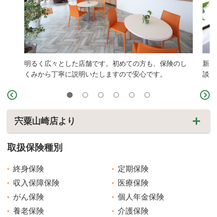
明るく広々とした店舗です。初めての方も、保険のし
新規
くみから丁寧に説明いたしますので安心です。
談く
宍粟山崎店より
取扱保険種別
終身保険
定期保険
収入保障保険
医療保険
がん保険
個人年金保険
養老保険
介護保険