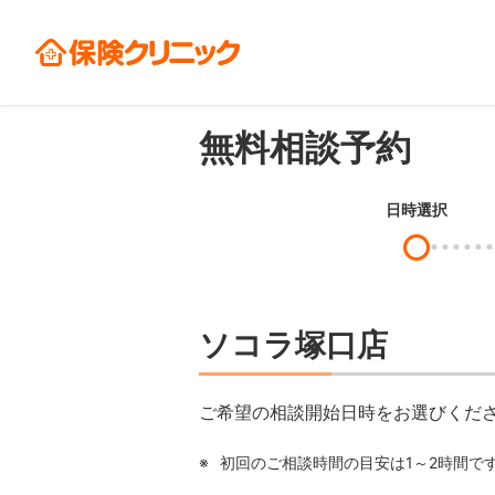
無料相談予約
日時選択
ソコラ塚口店
ご希望の相談開始日時をお選びくだ
※
初回のご相談時間の目安は1～2時間で