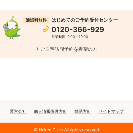
はじめてのご予約受付センター
通話料無料
0120-366-929
営業時間
9:00～19:00
ご自宅訪問予約を希望の方
運営会社
個人情報保護方針
勧誘方針
サイトマップ
© Hoken Clinic All rights reserved