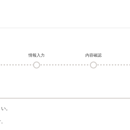
情報入力
内容確認
さい。
す。