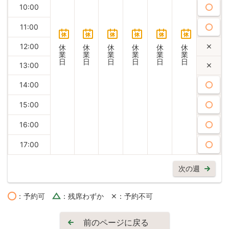
10:00
11:00
12:00
休
休
休
休
休
休
業
業
業
業
業
業
日
日
日
日
日
日
13:00
14:00
15:00
16:00
17:00
次の週
：予約可
：残席わずか
：予約不可
前のページに戻る