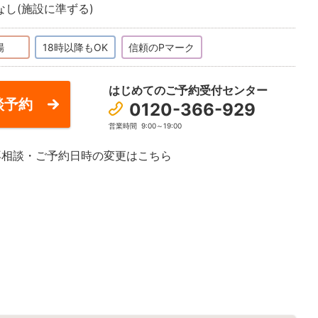
なし(施設に準ずる)
場
18時以降もOK
信頼のPマーク
はじめてのご予約受付センター
談予約
0120-366-929
営業時間
9:00～19:00
再相談・ご予約日時の変更はこちら