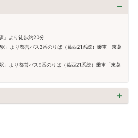
駅」より徒歩約20分
園駅」より都営バス3番のりば（葛西21系統）乗車「東葛
駅」より都営バス9番のりば（葛西21系統）乗車「東葛