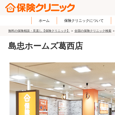
ホーム
保険クリニックについて
無料の保険相談・見直し【保険クリニック】
全国の保険クリニック検索
島忠ホームズ葛西店