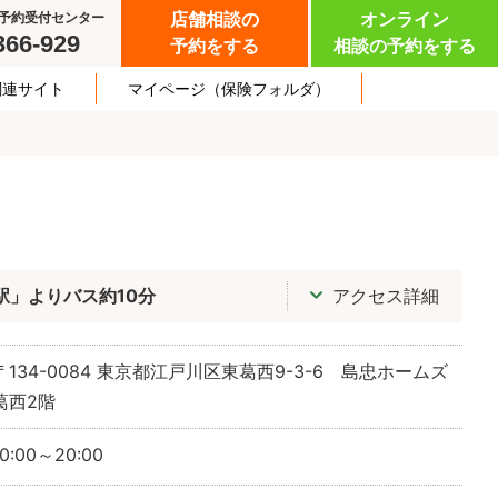
予約受付センター
店舗相談の
オンライン
366-929
予約をする
相談の予約をする
関連サイト
マイページ
（保険フォルダ）
駅」よりバス約10分
アクセス詳細
〒134-0084
東京都江戸川区東葛西9-3-6 島忠ホームズ
葛西2階
10:00～20:00