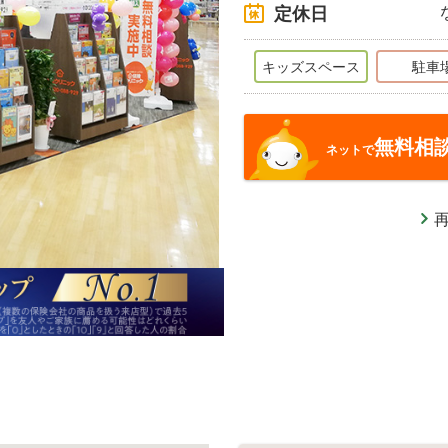
定休日
キッズスペース
駐車
無料相
ネットで