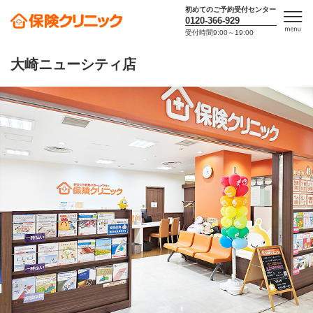
初めてのご予約受付センター
0120-366-929
受付時間9:00～19:00
men
u
大崎ニューシティ店