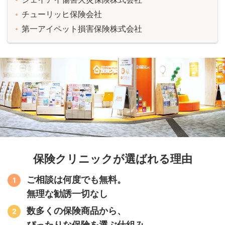
チューリッヒ保険会社
第一アイペット損害保険株式会社
保険クリニックが選ばれる理由
ご相談は何度でも無料。
無理な勧誘一切なし
数多くの保険商品から、
ぴったりな保険を選ぶ仕組み