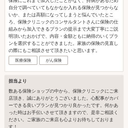
保険にこれまで加入したことがなく、持病があるため
自分で調べていてもなかなか入れる保険が見つからな
いか、または高額になってしまうと悩んでいたとこ
ろ、保険クリニックのコンサルタントさんに保険の仕
組みから加入できるプランの提示まで大変丁寧にご説
明頂いたおかげで、内容・金額ともに納得のいくプラ
ンを選択することができました。家族の保険の見直し
の際にもご相談させて頂きたいと思います。
医療保険
がん保険
担当より
数ある保険ショップの中から、保険クリニックにご来
店頂き、誠にありがとうございました。心配事がカバ
ーできる良いプランが見つかり良かったです。何かあ
った時はお手伝いさせて頂きますので、是非ご相談く
ださい。ご家族のご来店も心よりお待ちしておりま
す！