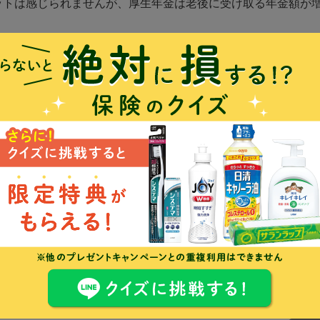
ットは感じられませんが、厚生年金は老後に受け取る年金額が
が、健康保険料は減りません。なぜですか。
になるのと、退職後すぐに国民健康保険に加入するのとでは、
すが、親の扶養家族として日本の健康保険に加入し続けられま
康保険はどうすればよいでしょうか？
と月の医療費の自己負担額は4万4000円だと思うのですが、