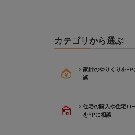
カテゴリから選ぶ
家計のやりくりをFP
談
住宅の購入や住宅ロ
をFPに相談