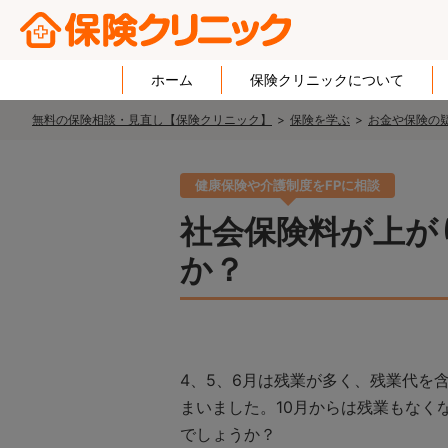
ホーム
保険クリニックについて
無料の保険相談・見直し【保険クリニック】
保険を学ぶ
お金や保険の疑
健康保険や介護制度をFPに相談
社会保険料が上が
か？
4、5、6月は残業が多く、残業代を
まいました。10月からは残業もなく
でしょうか？