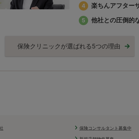
楽ちんアフター
他社との圧倒的
保険クリニックが選ばれる
5つの理由
社
保険コンサルタント募集中
新規店舗物件募集