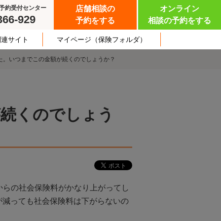
予約受付センター
店舗相談の
オンライン
366-929
予約をする
相談の予約をする
関連サイト
マイページ
（保険フォルダ）
た。いつまでこの金額が続くのでしょうか？
が続くのでしょう
からの社会保険料がかなり上がってし
が減っても社会保険料は下がらないの