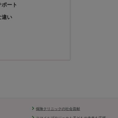
サポート
な違い
保険クリニックの社会貢献
スマイルプロジェクト子どもの未来を応援