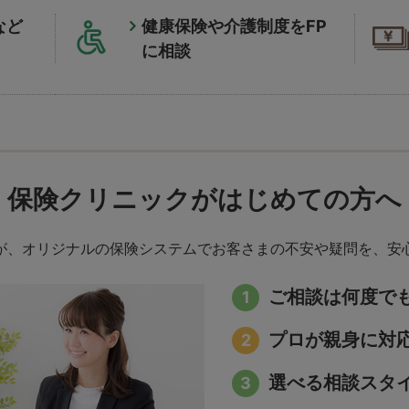
など
健康保険や介護制度をFP
に相談
保険クリニックが
はじめての方へ
が、オリジナルの保険システムでお客さまの不安や疑問を、安
ご相談は何度で
プロが親身に対
選べる相談スタ