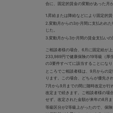
合に、固定的賃金の変動があった月
昇給または降給などにより固定的賃
変動月からの3か月間に支払われた
じた。
変動月から3か月間の賃金支払いの
ご相談者様の場合、6月に固定給が上
233,989円で健康保険の19等級
の3要件すべてに該当することになり
ところでご相談者様は、9月からの定
ります。この場合、どちらが優先さ
7月から9月までの間に随時改定が
改定まで続きます。ご相談者様の場合
せず、改定された金額が来年の8月ま
等級区分が2等級上がったので、保