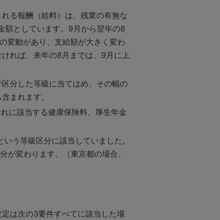
される報酬（給料）は、残業の有無な
金額としています。9月から翌年の8
分の変動があり、支給額が大きく変わ
ければ、来年の8月までは、9月に上
で区分した等級に当てはめ、その幅の
も含まれます。
それに該当する健康保険料、厚生年金
）という等級区分に該当していました。
級区分が変わります。（東京都の場合。
定は次の3要件すべてに該当した場