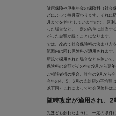
健康保険や厚生年金の保険料（社会
どによって毎月変わります。それに応
月までを1年としていますので、原則
った場合など、一定の条件に該当す
がった金額が続くことになります。
では、改めて社会保険料の決まり方
範囲内は同じ保険料が適用されます
新規で採用された場合などを除いて、
保険料の金額がその年の9月から翌年
ご相談者様の場合、昨年の9月から今
今年の4、5、6月の支給額の平均額は
以下同）これによって社会保険料は
随時改定が適用され、2
先ほども触れたように、一定の条件