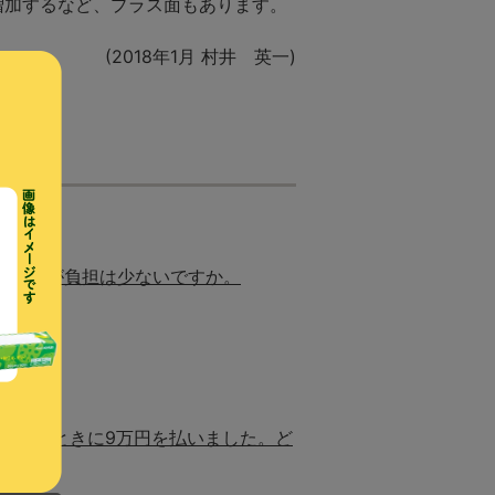
増加するなど、プラス面もあります。
(2018年1月 村井 英一)
どちらが負担は少ないですか。
すか。
退院するときに9万円を払いました。ど