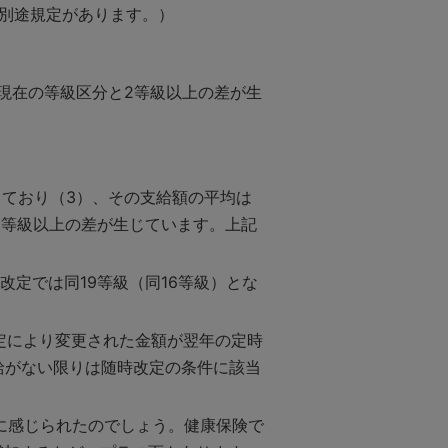
別途規定があります。）
現在の等級区分と2等級以上の差が生
しており（3）、その支給額の平均は
と2等級以上の差が生じています。上記
。
改定では同19等級（同16等級）とな
定により変更された金額が翌年の定時
給がない限りは随時改定の条件に該当
に感じられたのでしょう。健康保険で