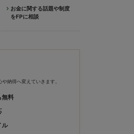
お金に関する話題や制度
をFPに相談
心や納得へ変えていきます。
も無料
応
イル