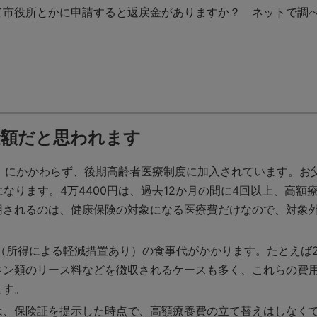
市役所とかに申請すると返戻金がありますか？ ネットで調べ
金額だと思われます
し」にかかわらず、後期高齢者医療制度に加入されています。お
になります。4万4400円は、過去12か月の間に4回以上、高
用されるのは、健康保険の対象になる医療費だけなので、対象
円（所得による軽減措置あり）の食事代がかかります。たとえば
ネン類のリース料などを徴収されるケースも多く、これらの費用
ます。
は、保険証を提示した時点で、高額療養費の立て替えはしなく