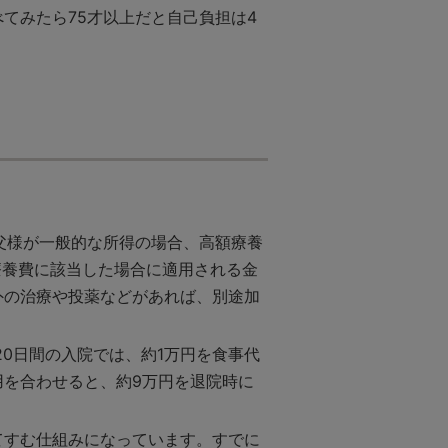
てみたら75才以上だと自己負担は4
父様が一般的な所得の場合、高額療養
額療養費に該当した場合に適用される金
外の治療や投薬などがあれば、別途加
20日間の入院では、約1万円を食事代
を合わせると、約9万円を退院時に
てすむ仕組みになっています。すでに