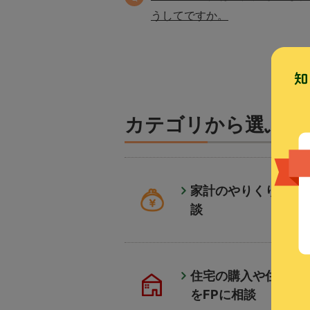
うしてですか。
カテゴリから選ぶ
家計のやりくりをFP
談
住宅の購入や住宅ロ
をFPに相談