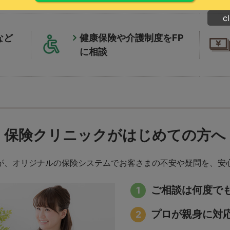
c
など
健康保険や介護制度をFP
に相談
保険クリニックが
はじめての方へ
が、オリジナルの保険システムでお客さまの不安や疑問を、安
ご相談は何度で
プロが親身に対