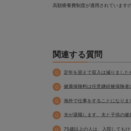
高額療養費制度が適用されています
関連する質問
定年を迎えて収入は減りました
Q
健康保険料は任意継続被保険者
Q
海外で仕事をすることになりま
Q
夫が退職します。夫と子供の健
Q
75歳以上の人は、入院してもひ
Q