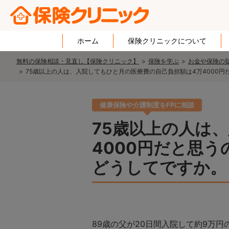
ホーム
保険クリニックについて
無料の保険相談・見直し【保険クリニック】
保険を学ぶ
お金や保険の疑
75歳以上の人は、入院してもひと月の医療費の自己負担額は4万4000
健康保険や介護制度をFPに相談
75歳以上の人は
4000円だと思
どうしてですか。
89歳の父が20日間入院して約9万