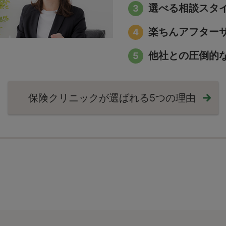
選べる相談スタ
楽ちんアフター
他社との圧倒的
保険クリニックが選ばれる
5つの理由