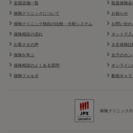
全国店舗一覧
取扱保険会
保険クリニックについて
お知らせ
保険クリニック独自の比較・分析システム
お問い合わ
保険相談の流れ
ネットで入
お客さまの声
火災保険比
保険を学ぶ
女子のホン
保険相談のよくある質問
オンライン
保険フォルダ
動画ギャラ
保険クリニックの