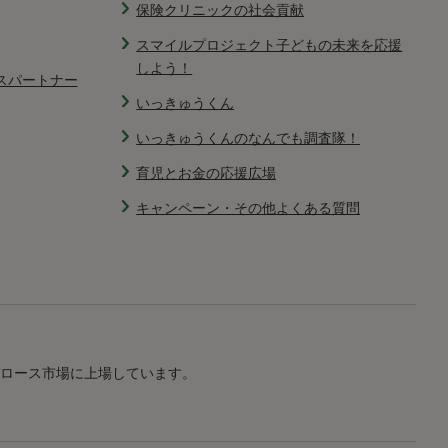
保険クリニックの社会貢献
スマイルプロジェクト子どもの未来を応援
しよう！
スパートナー
いっきゅうくん
いっきゅうくんのなんでも調査隊！
育児とお金の応援広場
キャンペーン・その他よくある質問
ロース市場に上場しています。