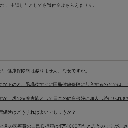
ので、申請したとしても還付金はもらえません。
が、健康保険料は減りません。なぜですか。
になるのと、退職後すぐに国民健康保険に加入するのとでは、
すが、親の扶養家族として日本の健康保険に加入し続けられま
康保険はどうすればよいでしょうか？
と月の医療費の自己負担額は4万4000円だと思うのですが、