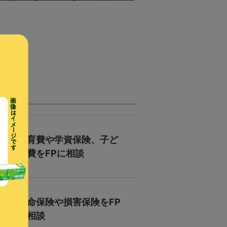
教育費や学資保険、子ど
も費をFPに相談
生命保険や損害保険をFP
に相談