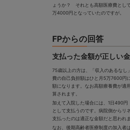
ょうか？ それとも高額医療費として
万4000円となっていたのですが。
FPからの回答
支払った金額が正しい
75歳以上の方は、「収入のあるな
費の自己負担額はひと月5万7600円
額になります。なお高額療養費が適
算されます。
加えて入院した場合には、1日490
として支払うのです。病院側からリ
支払ったのは適正な金額だと思われ
なお、後期高齢者医療制度の加入者