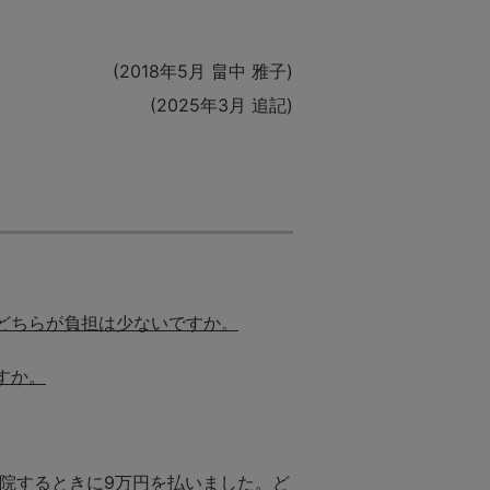
(2018年5月 畠中 雅子)
(2025年3月 追記)
どちらが負担は少ないですか。
すか。
退院するときに9万円を払いました。ど