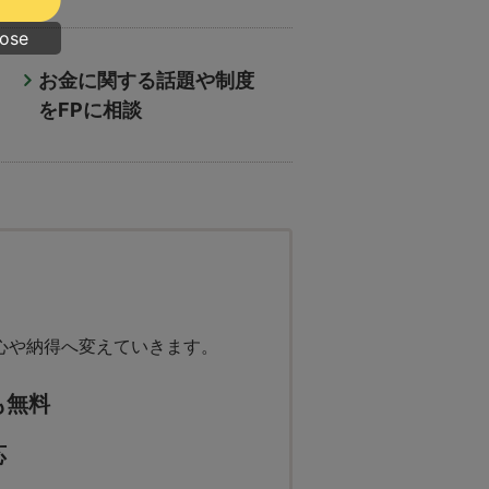
lose
お金に関する話題や制度
をFPに相談
心や納得へ変えていきます。
も無料
応