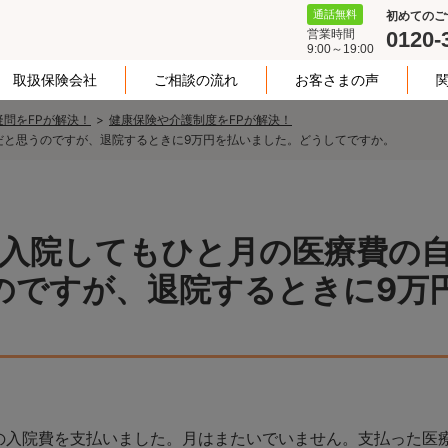
通話無料
初めてのご
営業時間
0120-
9:00～19:00
取扱保険会社
ご相談の流れ
お客さまの声
問をFPが解決！
健康保険や介護制度をFPが解決！
円だと思うのですが、退院するときに9万円を払いました。どうしてですか。
、入院してもひと月の医療費の
うのですが、退院するときに9万
円の入院費を支払いました。月はまたいでいません。支払った医