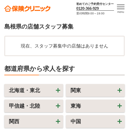
初めてのご予約受付センター
0120-366-929
受付時間9:00～19:00
men
u
島根県の店舗スタッフ募集
現在、スタッフ募集中の店舗はありません
都道府県から求人を探す
北海道・東北
関東
甲信越・北陸
東海
関西
中国