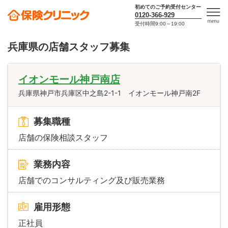
初めてのご予約受付センター
0120-366-929
受付時間9:00～19:00
men
u
兵庫県の店舗スタッフ募集
イオンモール神戸南店
兵庫県神戸市兵庫区中之島2-1-1 イオンモール神戸南2F
募集職種
店舗の保険相談スタッフ
業務内容
店舗でのコンサルティング及び販売業務
雇用形態
正社員