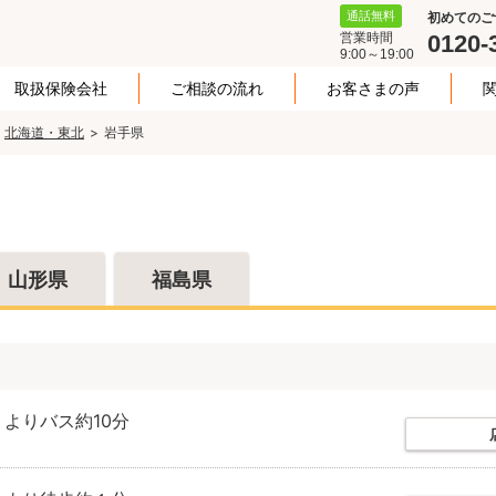
通話無料
初めてのご
営業時間
0120-
9:00～19:00
取扱保険会社
ご相談の流れ
お客さまの声
北海道・東北
岩手県
山形県
福島県
」よりバス約10分