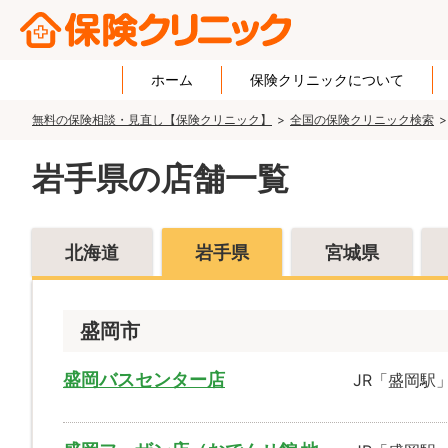
ホーム
保険クリニックについて
無料の保険相談・見直し【保険クリニック】
全国の保険クリニック検索
岩手県の店舗一覧
北海道
岩手県
宮城県
盛岡市
盛岡バスセンター店
JR「盛岡駅