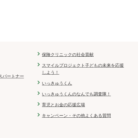
保険クリニックの社会貢献
スマイルプロジェクト子どもの未来を応援
しよう！
スパートナー
いっきゅうくん
いっきゅうくんのなんでも調査隊！
育児とお金の応援広場
キャンペーン・その他よくある質問