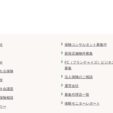
社
保険コンサルタント募集中
新規店舗物件募集
せ
FC（フランチャイズ）ビジネ
募集
れる保険
法人保険のご相談
較
運営会社
ネ会議室
募集代理店一覧
保険相談
体験モニターレポート
リー