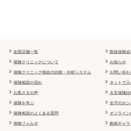
全国店舗一覧
取扱保険会
保険クリニックについて
お知らせ
保険クリニック独自の比較・分析システム
お問い合わ
保険相談の流れ
ネットで入
お客さまの声
火災保険比
保険を学ぶ
女子のホン
保険相談のよくある質問
オンライン
保険フォルダ
動画ギャラ