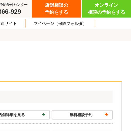
予約受付センター
店舗相談の
オンライン
366-929
予約をする
相談の予約をする
関連サイト
マイページ
（保険フォルダ）
店舗詳細を見る
無料相談予約