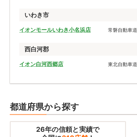
いわき市
イオンモールいわき小名浜店
常磐自動車道
西白河郡
イオン白河西郷店
東北自動車道「
都道府県から探す
26
年の信頼と実績で