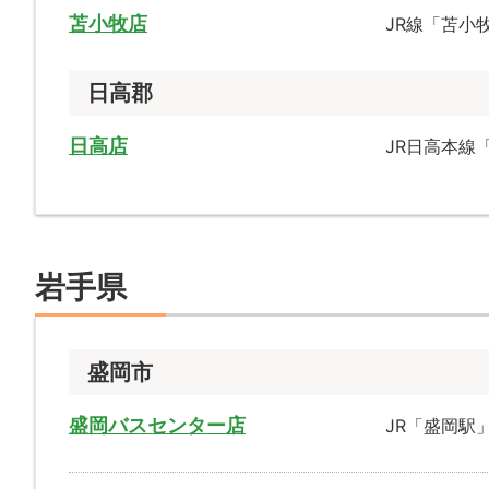
苫小牧店
JR線「苫小
日高郡
日高店
JR日高本線
岩手県
盛岡市
盛岡バスセンター店
JR「盛岡駅