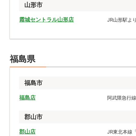
山形市
霞城セントラル山形店
JR山形駅よ
福島県
福島市
福島店
阿武隈急行線
郡山市
郡山店
JR東北本線