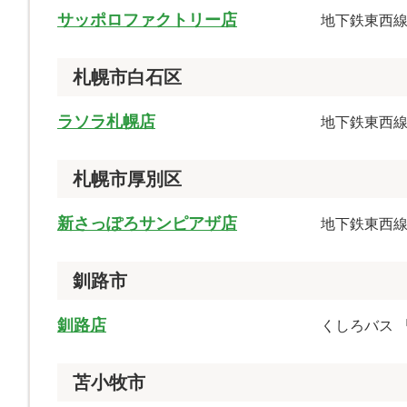
サッポロファクトリー店
地下鉄東西線
札幌市白石区
ラソラ札幌店
地下鉄東⻄線
札幌市厚別区
新さっぽろサンピアザ店
地下鉄東西
釧路市
釧路店
くしろバス 
苫小牧市