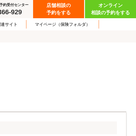
予約受付センター
店舗相談の
オンライン
366-929
予約をする
相談の予約をする
関連サイト
マイページ
（保険フォルダ）