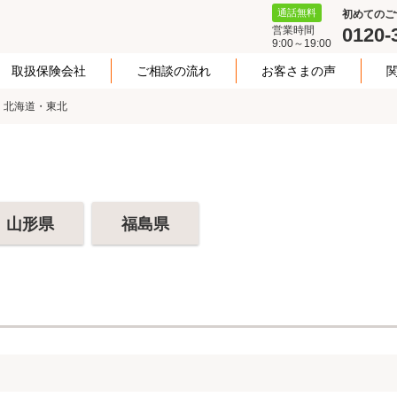
通話無料
初めてのご
営業時間
0120-
9:00～19:00
取扱保険会社
ご相談の流れ
お客さまの声
北海道・東北
山形県
福島県