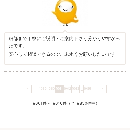
細部まで丁寧にご説明・ご案内下さり分かりやすかっ
たです。
安心して相談できるので、末永くお願いしたいです。
…
<
1959
1960
1961
1962
1963
1985
>
19601件～19610件（全19850件中）