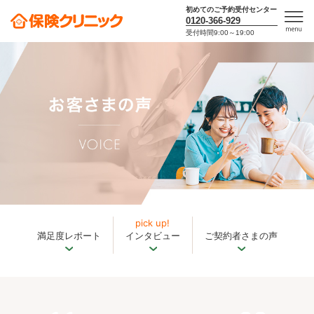
初めてのご予約受付センター
0120-366-929
受付時間9:00～19:00
men
u
pick up!
満足度レポート
インタビュー
ご契約者さまの声