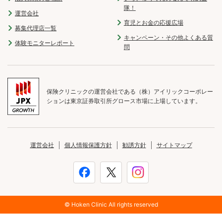
隊！
運営会社
育児とお金の応援広場
募集代理店一覧
キャンペーン・その他よくある質
体験モニターレポート
問
保険クリニックの運営会社である（株）アイリックコーポレー
ションは東京証券取引所グロース市場に上場しています。
運営会社
個人情報保護方針
勧誘方針
サイトマップ
© Hoken Clinic All rights reserved