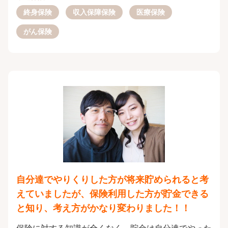
終身保険
収入保障保険
医療保険
がん保険
自分達でやりくりした方が将来貯められると考
えていましたが、保険利用した方が貯金できる
と知り、考え方がかなり変わりました！！