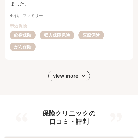
ました。
40代 ファミリー
申込保険
終身保険
収入保障保険
医療保険
がん保険
view more
保険クリニックの
口コミ・評判