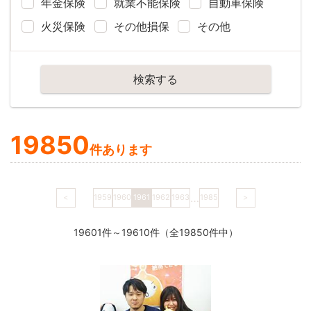
年金保険
就業不能保険
自動車保険
火災保険
その他損保
その他
検索する
19850
件あります
…
<
1959
1960
1961
1962
1963
1985
>
19601件～19610件（全19850件中）