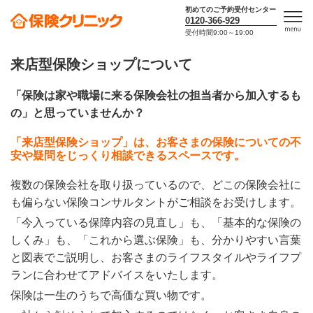
初めてのご予約受付センター
0120-366-929
受付時間9:00～19:00
men
u
来店型保険ショップについて
「保険は家や職場に来る保険会社の担当者から加入するも
の」と思っていませんか？
「来店型保険ショップ」は、お客さまの保険についての不
安や疑問をじっくり相談できるスペースです。
複数の保険会社を取り扱っているので、どこの保険会社に
も偏らない保険コンサルタントがご相談をお受けします。
「今入っている保障内容の見直し」も、「基本的な保険の
しくみ」も、「これから選ぶ保険」も、分かりやすい言葉
と図表でご説明し、お客さまのライフスタイルやライフプ
ランに合わせてアドバイスをいたします。
保険は一生のうちで高価な買い物です。