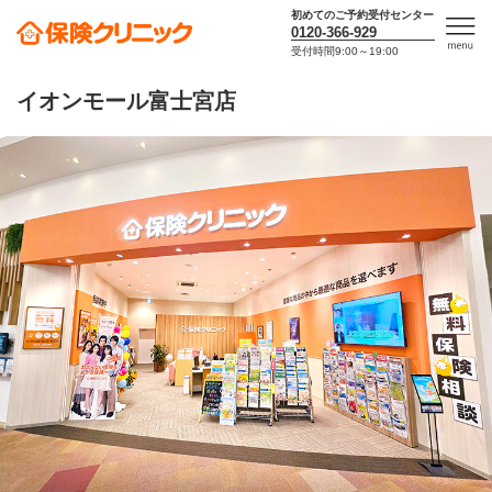
初めてのご予約受付センター
0120-366-929
受付時間9:00～19:00
men
u
イオンモール富士宮店