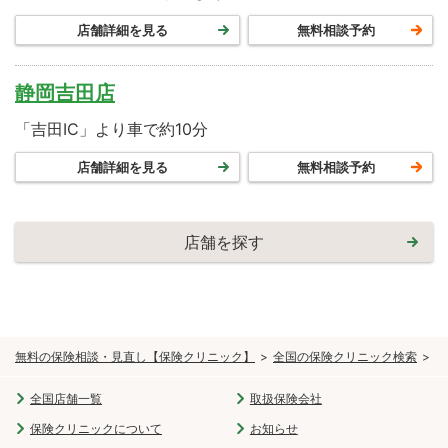
店舗詳細を見る
無料相談予約
静岡吉田店
「吉田IC」より車で約10分
店舗詳細を見る
無料相談予約
店舗を探す
無料の保険相談・見直し【保険クリニック】
全国の保険クリニック検索
東
全国店舗一覧
取扱保険会社
保険クリニックについて
お知らせ