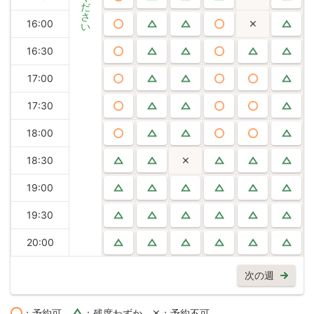
だ
さ
16:00
い
16:30
17:00
17:30
18:00
18:30
19:00
19:30
20:00
次の週
：予約可
：残席わずか
：予約不可