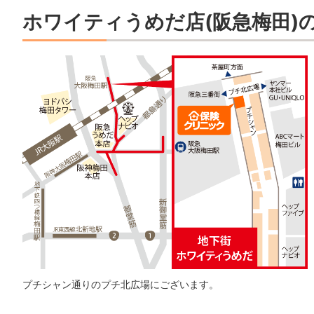
ホワイティうめだ店(阪急梅田)
プチシャン通りのプチ北広場にございます。