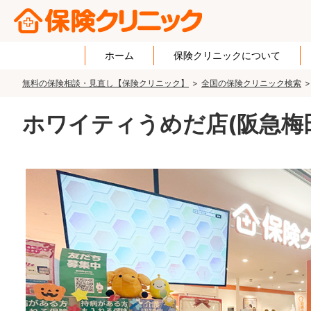
ホーム
保険クリニックについて
無料の保険相談・見直し【保険クリニック】
全国の保険クリニック検索
ホワイティうめだ店(阪急梅