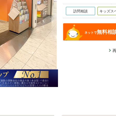
訪問相談
キッズス
無料相
ネットで