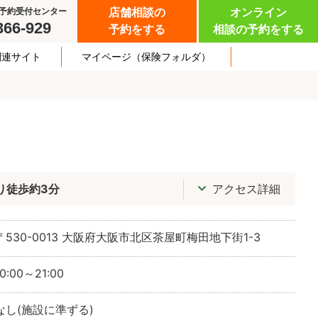
予約受付センター
店舗相談の
オンライン
366-929
予約をする
相談の予約をする
関連サイト
マイページ
（保険フォルダ）
り徒歩約3分
アクセス詳細
〒530-0013
大阪府大阪市北区茶屋町梅田地下街1-3
10:00～21:00
なし(施設に準ずる)