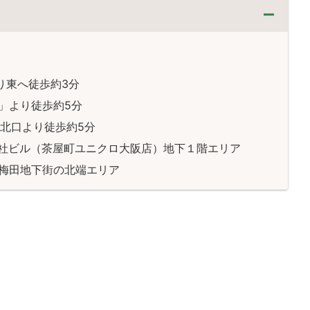
り東へ徒歩約3分
」より徒歩約5分
筋北口より徒歩約5分
社ビル（茶屋町ユニクロ大阪店）地下１階エリア
梅田地下街の北端エリア