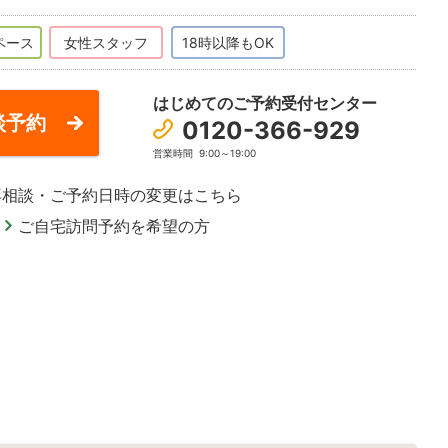
ペース
女性スタッフ
18時以降もOK
はじめてのご予約受付センター
談予約
0120-366-929
営業時間
9:00～19:00
再相談・ご予約日時の変更はこちら
ご自宅訪問予約を希望の方