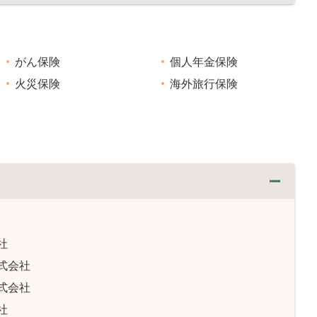
がん保険
個人年金保険
火災保険
海外旅行保険
社
式会社
式会社
社