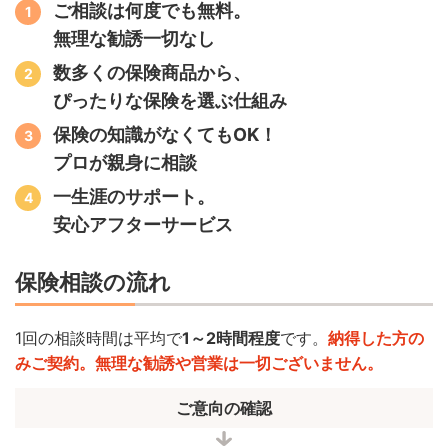
ご相談は何度でも無料。
無理な勧誘一切なし
数多くの保険商品から、
ぴったりな保険を選ぶ仕組み
保険の知識がなくてもOK！
プロが親身に相談
一生涯のサポート。
安心アフターサービス
保険相談の流れ
1回の相談時間は平均で
1～2時間程度
です。
納得した方の
みご契約。無理な勧誘や営業は一切ございません。
ご意向の確認