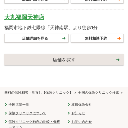
大丸福岡天神店
福岡市地下鉄七隈線「天神南駅」より徒歩1分
店舗詳細を見る
無料相談予約
店舗を探す
無料の保険相談・見直し【保険クリニック】
全国の保険クリニック検索
九
全国店舗一覧
取扱保険会社
保険クリニックについて
お知らせ
保険クリニック独自の比較・分析
お問い合わせ
システム