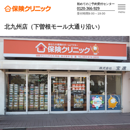
初めてのご予約受付センター
0120-366-929
受付時間9:00～19:00
men
u
北九州店（下曽根モール大通り沿い）