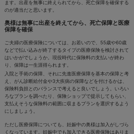
ます。出産を無事に終えられてから、死亡保障を確保する
のが適当だと思います。
奥様は無事に出産を終えてから、死亡保障と医療
保障を確保
ご夫婦の医療保険については、お若いので、55歳や60歳
などで払い込みが終了するタイプの医療保険を検討されて
はいかがでしょうか。現役時代に保険料の支払いが終わ
り、保障は一生涯得られます。
入院と手術の保障、それに先進医療保障を基本の保障と考
え、がん診断給付金や3大疾病の保障などを付けるかは、
保険料負担とのバランスで考えると良いでしょう。いろい
ろなプランを調べたり、保険ショップで提示してもらい、
支払えそうな保険料の範囲に収まるプランを選択するよう
にしましょう。
ただし医療保障についても、妊娠中の奥様は加入がしづら
くなっています。妊娠中でも加入できる医療保険はありま