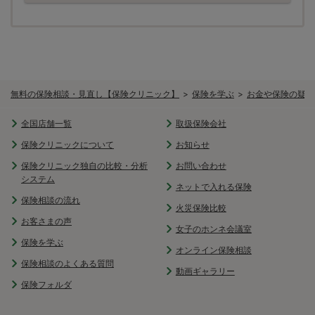
無料の保険相談・見直し【保険クリニック】
保険を学ぶ
お金や保険の疑問
全国店舗一覧
取扱保険会社
保険クリニックについて
お知らせ
保険クリニック独自の比較・分析
お問い合わせ
システム
ネットで入れる保険
保険相談の流れ
火災保険比較
お客さまの声
女子のホンネ会議室
保険を学ぶ
オンライン保険相談
保険相談のよくある質問
動画ギャラリー
保険フォルダ