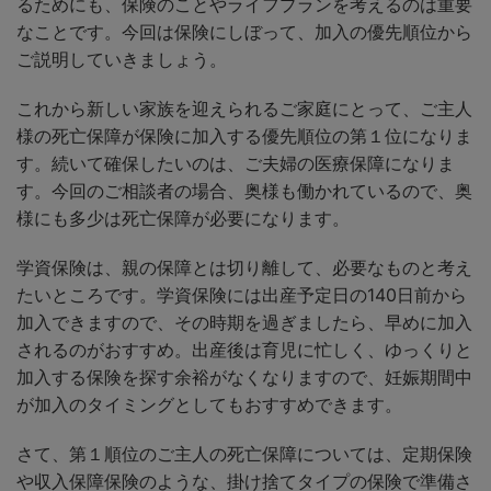
るためにも、保険のことやライフプランを考えるのは重要
なことです。今回は保険にしぼって、加入の優先順位から
ご説明していきましょう。
これから新しい家族を迎えられるご家庭にとって、ご主人
様の死亡保障が保険に加入する優先順位の第１位になりま
す。続いて確保したいのは、ご夫婦の医療保障になりま
す。今回のご相談者の場合、奥様も働かれているので、奥
様にも多少は死亡保障が必要になります。
学資保険は、親の保障とは切り離して、必要なものと考え
たいところです。学資保険には出産予定日の140日前から
加入できますので、その時期を過ぎましたら、早めに加入
されるのがおすすめ。出産後は育児に忙しく、ゆっくりと
加入する保険を探す余裕がなくなりますので、妊娠期間中
が加入のタイミングとしてもおすすめできます。
さて、第１順位のご主人の死亡保障については、定期保険
や収入保障保険のような、掛け捨てタイプの保険で準備さ