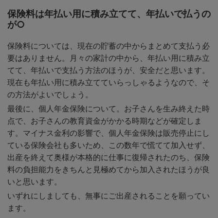
保険料は年払い用に積み立てて、年払いで払うの
が○
保険料については、現在の貯蓄の中からまとめて支払う必
要はありません。月々の家計の中から、年払い用に積み立
てて、年払いで支払う方法のほうが、安全だと思います。
現在も年払い用に積み立てていらっしゃるようなので、そ
の方法がよいでしょう。
最後に、個人年金保険について。お子さんを生み終えた時
点で、お子さんの教育資金がかかる時期などが確定しま
す。マイナス金利の影響で、個人年金保険は販売停止にし
ている保険会社も多いため、この数年で慌てて加入せず、
出産を終えて奥様が本格的に仕事に復帰されたのち、保険
料の負担能力をきちんと見極めてから加入されたほうが良
いと思います。
いずれにしましても、無事にご出産されることを願ってい
ます。