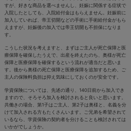
すが、好きな商品を選べませんし、妊娠に関係する症状で
入院したとしても、入院給付金はもらえません。妊娠前に
加入していれば、帝王切開などの手術に手術給付金がもら
えますが、妊娠後の加入では帝王切開も不担保になりま
す。
こうした状況を考えますと、まずはご主人が死亡保障と医
療保障を確保したうえで、出産を終えたのち、奥様が死亡
保障と医療保障を確保するという流れが適当だと思いま
す。後から奥様の死亡保障と医療保障を追加するため、ご
主人の保険料負担は抑え気味にしておくのが安全です。
学資保険については、先述の通り、140日前から加入でき
ますので、そろそろ加入を検討されると良いと思います。
共働きの場合、第1子はご主人、第2子は奥様と、名義を分
けて加入される方もたくさんいます。ご兄弟を希望されて
いるなら、学資保険の契約者を分けることも検討されては
いかがでしょうか。