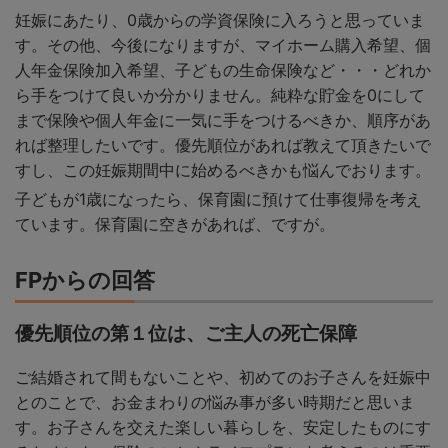
妊娠にあたり、0歳からの学資保険に入ろうと思っていま
す。その他、今後になりますが、マイホーム購入希望、個
人年金保険加入希望、子どもの生命保険など・・・どれか
ら手をつけて良いか分かりません。純粋な貯金を0にして
まで保険や個人年金に一気に手をつけるべきか、順序があ
れば整理したいです。優先順位があれば教えて頂きたいで
すし、この妊娠期間中に始めるべきかも悩んでおります。
子どもが1歳になったら、保育園に預けて仕事復帰を考え
ています。保育園に空きがあれば、ですが。
FPからの回答
優先順位の第１位は、ご主人の死亡保障
ご結婚されて間もないことや、初めてのお子さんを妊娠中
とのことで、お金まわりの悩み事が多い時期だと思いま
す。お子さんを交えた楽しい暮らしを、安定したものにす