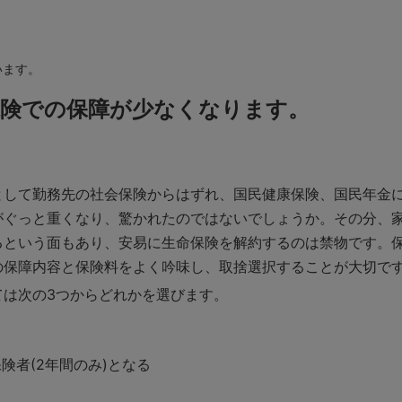
います。
保険での保障が少なくなります。
として勤務先の社会保険からはずれ、国民健康保険、国民年金
がぐっと重くなり、驚かれたのではないでしょうか。その分、
るという面もあり、安易に生命保険を解約するのは禁物です。
の保障内容と保険料をよく吟味し、取捨選択することが大切で
ては次の3つからどれかを選びます。
険者(2年間のみ)となる