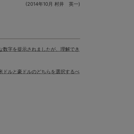
(2014年10月 村井 英一)
な数字を提示されましたが、理解でき
米ドルと豪ドルのどちらを選択するべ