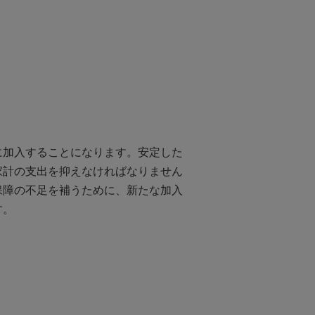
に加入することになります。安定した
家計の支出を抑えなければなりません
保障の不足を補うために、新たな加入
す。