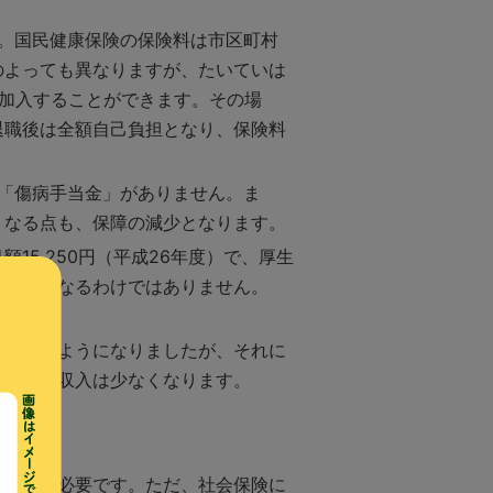
す。国民健康保険の保険料は市区町村
のよっても異なりますが、たいていは
加入することができます。その場
退職後は全額自己負担となり、保険料
る「傷病手当金」がありません。ま
くなる点も、保障の減少となります。
5,250円（平成26年度）で、厚生
担が軽くなるわけではありません。
料を払うようになりましたが、それに
た老後の収入は少なくなります。
見直しは必要です。ただ、社会保険に