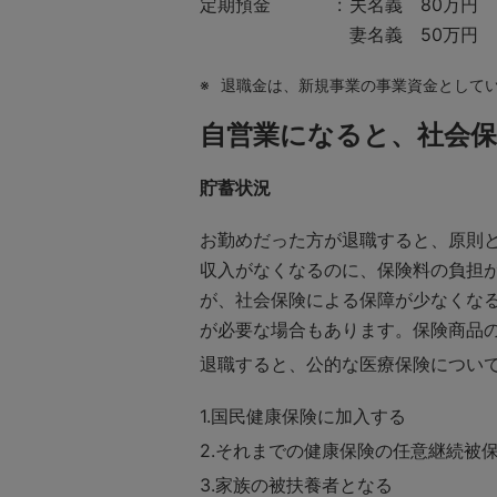
定期預金
夫名義 80万円
妻名義 50万円
※
退職金は、新規事業の事業資金として
自営業になると、社会
貯蓄状況
お勤めだった方が退職すると、原則
収入がなくなるのに、保険料の負担
が、社会保険による保障が少なくな
が必要な場合もあります。保険商品
退職すると、公的な医療保険につい
国民健康保険に加入する
それまでの健康保険の任意継続被保
家族の被扶養者となる