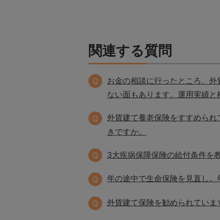
関連する質問
お金の相談に行ったところ、外
Q
ない面もあります。運用実績と
外貨建て養老保険をすすめられ
Q
きですか。
3大疾病保障保険の給付条件を
Q
年の途中で生命保険を見直し。
Q
外貨建て保険を勧められていま
Q