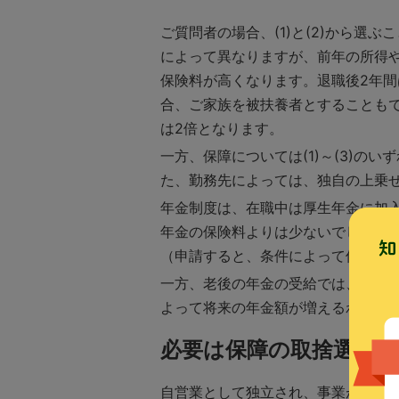
ご質問者の場合、(1)と(2)から
によって異なりますが、前年の所得
保険料が高くなります。退職後2年
合、ご家族を被扶養者とすることも
は2倍となります。
一方、保障については(1)～(3)
た、勤務先によっては、独自の上乗
年金制度は、在職中は厚生年金に加入
年金の保険料よりは少ないでしょう
（申請すると、条件によって保険料
一方、老後の年金の受給では、厚生
よって将来の年金額が増えるわけで
必要は保障の取捨選択
自営業として独立され、事業が軌道