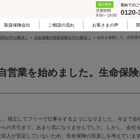
通話無料
初めてのご
営業時間
0120-
9:00～19:00
取扱保険会社
ご相談の流れ
お客さまの声
問をFPが解決！
生命保険や損害保険をFPが解決！
会社を退職して、自営業
自営業を始めました。生命保険
職し、独立してフリーで仕事をするようになりました。今まで会
からの天引きで、あまり気になりませんでした。しかし、会社
だ収入が安定していないため、生命保険の見直しを考えていま