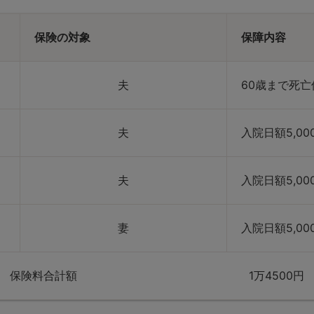
保険の対象
保障内容
夫
60歳まで死亡保
夫
入院日額5,00
夫
入院日額5,00
妻
入院日額5,00
保険料合計額 1万4500円