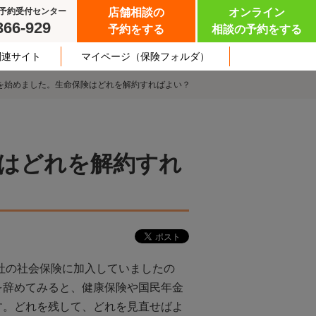
予約受付センター
店舗相談の
オンライン
366-929
予約をする
相談の予約をする
関連サイト
マイページ
（保険フォルダ）
を始めました。生命保険はどれを解約すればよい？
はどれを解約すれ
社の社会保険に加入していましたの
を辞めてみると、健康保険や国民年金
す。どれを残して、どれを見直せばよ