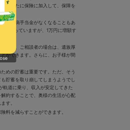
ては、新たに保険に加入して、保障を
保険の傷病手当金がなくなることもあ
0円となっていますが、1万円に増額す
す。ただ、ご相談者の場合は、遺族厚
ことができます。さらに、お子様が間
lose
のための貯蓄は重要です。ただ、そう
ても貯蓄を取り崩してしまうようでし
が軌道に乗り、収入が安定してきた
を解約することで、奥様の生活が心配
れます。
保険料を減らすことができます。