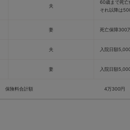
60歳まで死亡保
夫
それ以降は50
妻
死亡保障300
夫
入院日額5,00
妻
入院日額5,00
保険料合計額 4万300円