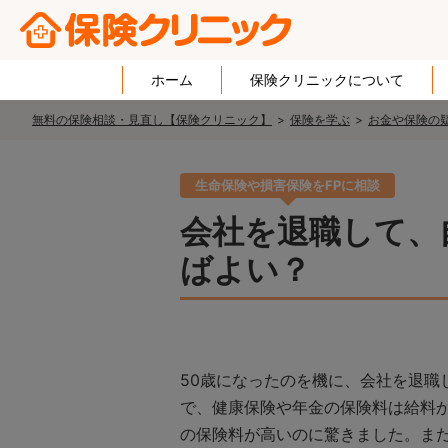
ホーム
保険クリニックについて
無料の保険相談・見直し【保険クリニック】
保険を学ぶ
お金や保険の疑
生命保険や損害保険をFPに相談
会社を退職して、
ばよい？
50歳になったのを機に、会社を退
で、健康保険や年金の保険料は給料
の保険料が高いのに驚きました。ま