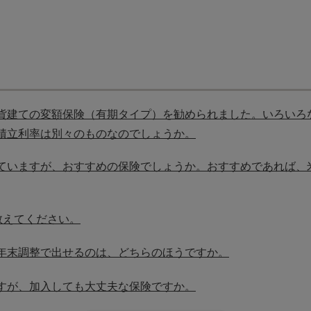
貨建ての変額保険（有期タイプ）を勧められました。いろいろ
積立利率は別々のものなのでしょうか。
ていますが、おすすめの保険でしょうか。おすすめであれば、
教えてください。
年末調整で出せるのは、どちらのほうですか。
すが、加入しても大丈夫な保険ですか。