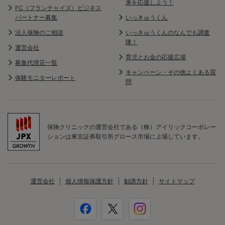
来を応援しよう！
FC（フランチャイズ）ビジネス
パートナー募集
いっきゅうくん
法人保険のご相談
いっきゅうくんのなんでも調査
隊！
運営会社
育児とお金の応援広場
募集代理店一覧
キャンペーン・その他よくある質
体験モニターレポート
問
保険クリニックの運営会社である（株）アイリックコーポレー
ションは東京証券取引所グロース市場に上場しています。
運営会社
個人情報保護方針
勧誘方針
サイトマップ