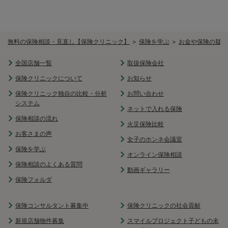
無料の保険相談・見直し【保険クリニック】
保険を学ぶ
お金や保険の疑問
全国店舗一覧
取扱保険会社
保険クリニックについて
お知らせ
保険クリニック独自の比較・分析
お問い合わせ
システム
ネットで入れる保険
保険相談の流れ
火災保険比較
お客さまの声
女子のホンネ会議室
保険を学ぶ
オンライン保険相談
保険相談のよくある質問
動画ギャラリー
保険フォルダ
保険コンサルタント募集中
保険クリニックの社会貢献
新規店舗物件募集
スマイルプロジェクト子どもの未