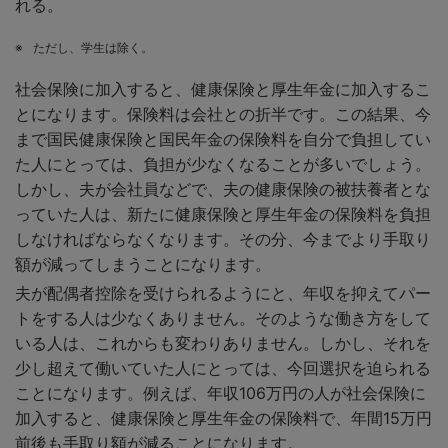
れる。
※
ただし、学生は除く。
社会保険に加入すると、健康保険と厚生年金に加入するこ
とになります。保険料は会社との折半です。この結果、今
まで国民健康保険と国民年金の保険料を自分で負担してい
た人にとっては、負担が少なくなることが多いでしょう。
しかし、夫が会社員などで、夫の健康保険の被扶養者とな
っていた人は、新たに健康保険と厚生年金の保険料を負担
しなければならなくなります。その分、今までより手取り
額が減ってしまうことになります。
夫が配偶者控除を受けられるようにと、年収を抑えてパー
トをする人は少なくありません。そのような働き方をして
いる人は、これからも変わりありません。しかし、それを
少し超えて働いていた人にとっては、今回選択を迫られる
ことになります。例えば、年収106万円の人が社会保険に
加入すると、健康保険と厚生年金の保険料で、年間15万円
前後も手取り額が減ることになります。