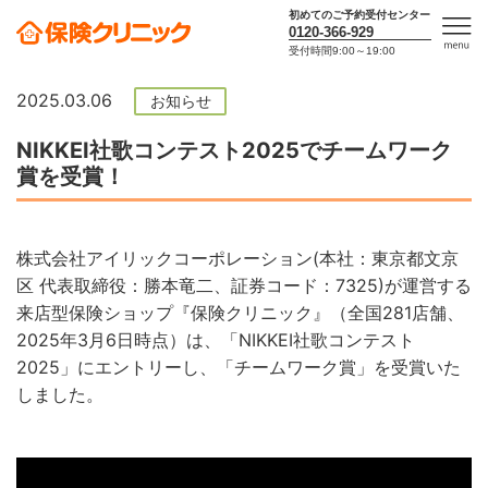
初めてのご予約受付センター
0120-366-929
受付時間9:00～19:00
men
u
2025.03.06
お知らせ
NIKKEI社歌コンテスト2025でチームワーク
賞を受賞！
株式会社アイリックコーポレーション(本社：東京都文京
区 代表取締役：勝本竜二、証券コード：7325)が運営する
来店型保険ショップ『保険クリニック』（全国281店舗、
2025年3月6日時点）は、「NIKKEI社歌コンテスト
2025」にエントリーし、「チームワーク賞」を受賞いた
しました。