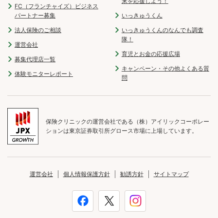
来を応援しよう！
FC（フランチャイズ）ビジネス
パートナー募集
いっきゅうくん
法人保険のご相談
いっきゅうくんのなんでも調査
隊！
運営会社
育児とお金の応援広場
募集代理店一覧
キャンペーン・その他よくある質
体験モニターレポート
問
保険クリニックの運営会社である（株）アイリックコーポレー
ションは東京証券取引所グロース市場に上場しています。
運営会社
個人情報保護方針
勧誘方針
サイトマップ