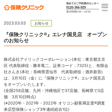
初めてのご予約受付センター
0120-366-929
受付時間9:00～19:00
men
u
2023.03.03
お知らせ
『保険クリニック®』エレナ国見店 オープン
のお知らせ
株式会社アイリックコーポレーション(本社：東京都文京
区 代表取締役：勝本竜二、証券コード：7325)と、有限会
社さんき(本社：長崎県雲仙市 代表取締役：酒井新吾)
は、3月10日（金）に『保険クリニック®』エレナ国見店
をオープンいたします。
(全国258店舗、九州・沖縄地区で37店舗、長崎県で3店
舗 3月10日時点)
(※2020年・2021年・2022年 オリコン顧客満足度®調査
来店型保険ショップ3年連続総合1位)