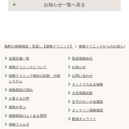
お知らせ一覧へ戻る
無料の保険相談・見直し【保険クリニック】
保険クリニックからのお知らせ
全国店舗一覧
取扱保険会社
保険クリニックについて
お知らせ
保険クリニック独自の比較・分析
お問い合わせ
システム
ネットで入れる保険
保険相談の流れ
火災保険比較
お客さまの声
女子のホンネ会議室
保険を学ぶ
オンライン保険相談
保険相談のよくある質問
動画ギャラリー
保険フォルダ