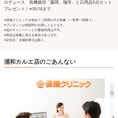
ロデュース 有機栽培「藤岡、珈琲」と日用品5点セット
プレゼント！※10/14まで
※保険クリニックを初めてご利用の方が対象（一世帯一回限り）。
※プレゼントは相談時のお渡しとなります。
※他のキャンペーンとの重複利用は不可。
※商品は画像と異なる場合があります。
※定休日・店舗休業日は除く。
浦和カルエ店のごあんない