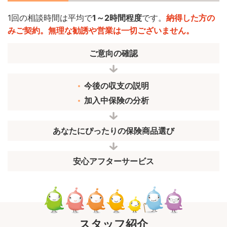
1回の相談時間は平均で
1～2時間程度
です。
納得した方の
みご契約。無理な勧誘や営業は一切ございません。
ご意向の確認
今後の収支の説明
加入中保険の分析
あなたにぴったりの保険商品選び
安心アフターサービス
スタッフ紹介