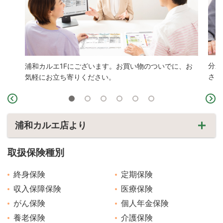
分か
浦和カルエ1Fにございます。お買い物のついでに、お
さい
気軽にお立ち寄りください。
浦和カルエ店より
取扱保険種別
終身保険
定期保険
収入保障保険
医療保険
がん保険
個人年金保険
養老保険
介護保険