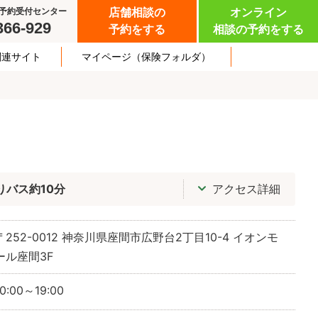
予約受付センター
店舗相談の
オンライン
366-929
予約をする
相談の予約をする
関連サイト
マイページ
（保険フォルダ）
りバス約10分
アクセス詳細
〒252-0012
神奈川県座間市広野台2丁目10-4 イオンモ
ール座間3F
10:00～19:00