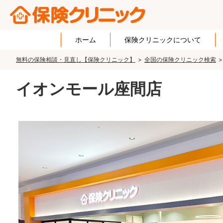
ホーム
保険クリニックについて
無料の保険相談・見直し【保険クリニック】
全国の保険クリニック検索
イオンモール座間店