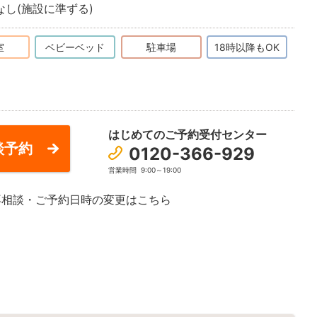
なし(施設に準ずる)
室
ベビーベッド
駐車場
18時以降もOK
はじめてのご予約受付センター
談予約
0120-366-929
営業時間
9:00～19:00
再相談・ご予約日時の変更はこちら