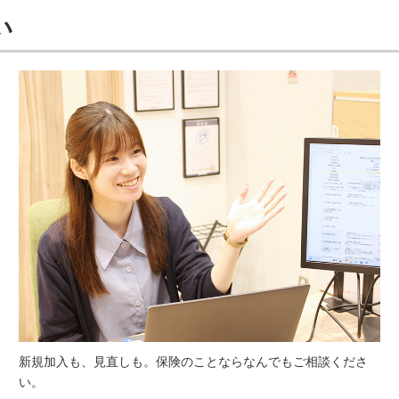
い
新規加入も、見直しも。保険のことならなんでもご相談くださ
い。