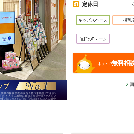
定休日
キッズスペース
授乳
信頼のPマーク
無料相
ネットで