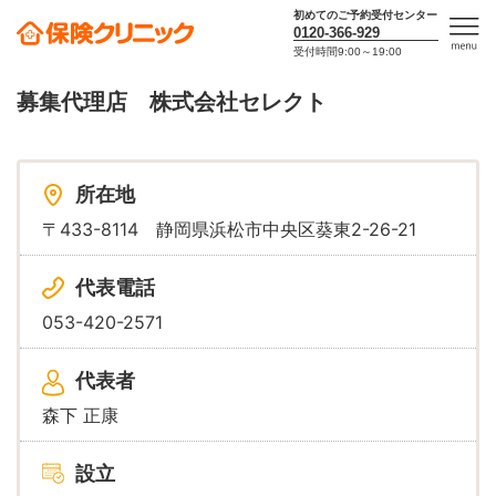
初めてのご予約受付センター
0120-366-929
受付時間9:00～19:00
men
u
募集代理店 株式会社セレクト
所在地
〒433-8114 静岡県浜松市中央区葵東2-26-21
代表電話
053-420-2571
代表者
森下 正康
設立