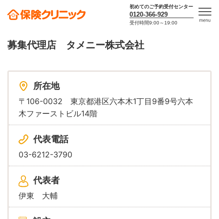
初めてのご予約受付センター
0120-366-929
受付時間9:00～19:00
men
u
募集代理店 タメニー株式会社
所在地
〒106-0032 東京都港区六本木1丁目9番9号六本
木ファーストビル14階
代表電話
03-6212-3790
代表者
伊東 大輔