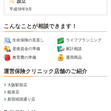
設立
平成18年9月
こんなことが相談できます！
生命保険の見直し
ライフプランニング
老後資金の準備
家計相談
教育費の準備
運用商品
運営保険クリニック店舗のご紹介
大阪駅前店
銀座店
新宿靖国通り店