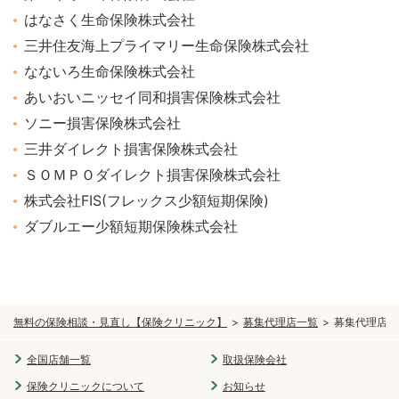
はなさく生命保険株式会社
三井住友海上プライマリー生命保険株式会社
なないろ生命保険株式会社
あいおいニッセイ同和損害保険株式会社
ソニー損害保険株式会社
三井ダイレクト損害保険株式会社
ＳＯＭＰＯダイレクト損害保険株式会社
株式会社FIS(フレックス少額短期保険)
ダブルエー少額短期保険株式会社
無料の保険相談・見直し【保険クリニック】
募集代理店一覧
募集代理店 
全国店舗一覧
取扱保険会社
保険クリニックについて
お知らせ