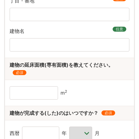
丁目・番地
任意
建物名
建物の延床面積(専有面積)を教えてください。
必須
2
m
建物が完成する(した)のはいつですか？
必須
西暦
年
月