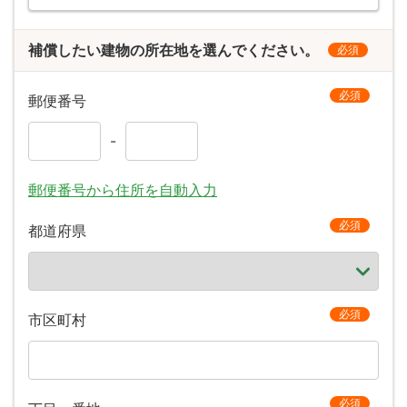
補償したい建物の所在地を選んでください。
必須
必須
郵便番号
-
郵便番号から住所を自動入力
必須
都道府県
必須
市区町村
必須