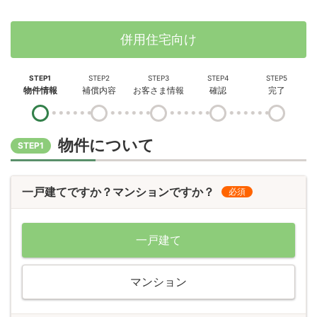
併用住宅向け
STEP1
STEP2
STEP3
STEP4
STEP5
物件情報
補償内容
お客さま情報
確認
完了
物件について
STEP1
一戸建てですか？マンションですか？
必須
一戸建て
マンション