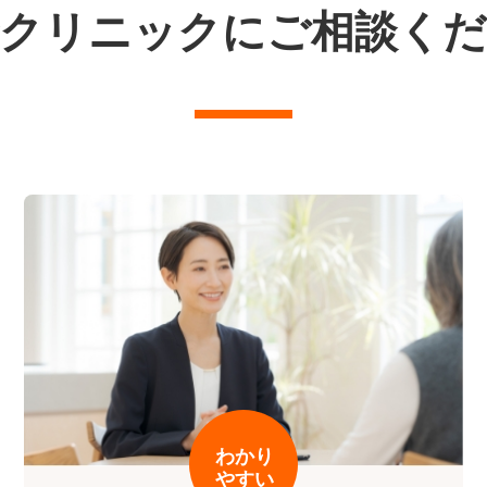
クリニックにご相談く
わかり
やすい