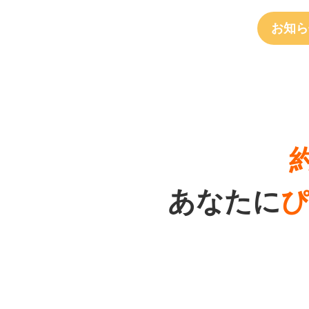
お知ら
あなたに
ぴ