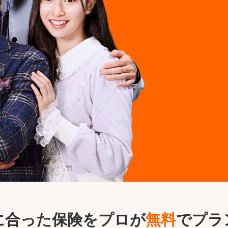
に合った保険をプロが
無料
でプラ