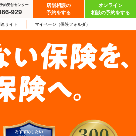
予約受付センター
店舗相談の
オンライン
366-929
予約をする
相談の予約をする
関連サイト
マイページ
（保険フォルダ）