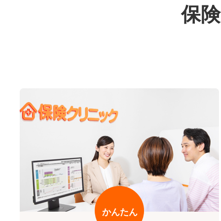
保険
かんたん