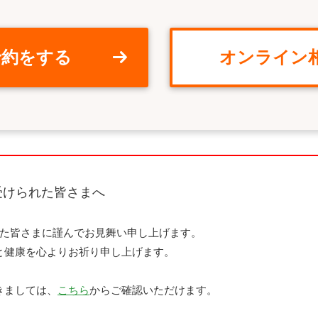
予約をする
オンライン
受けられた皆さまへ
れた皆さまに謹んでお見舞い申し上げます。
と健康を心よりお祈り申し上げます。
きましては、
こちら
からご確認いただけます。