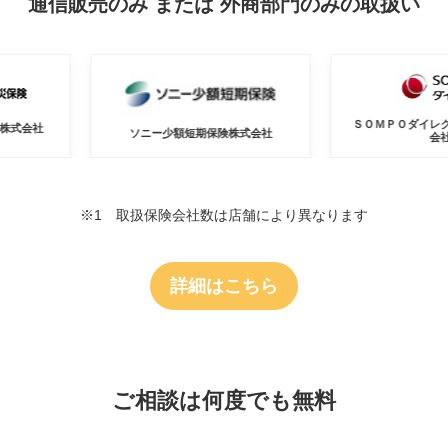
通信販売のみ または 外商部門のみの取扱い
ＳＯＭＰＯダイレクト損害保険
ソニー少額短期保険株式会社
会社
※1 取扱保険会社数は店舗により異なります
詳細はこちら
ご相談は何度でも無料