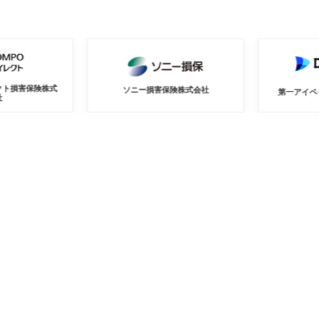
株式
ソニー損害保険株式会社
第一アイペット損害保険