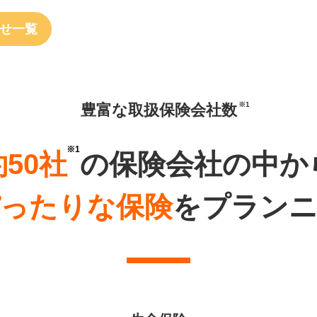
せ一覧
豊富な取扱保険会社数
約50社
の保険会社の中か
ったりな保険
を
プラン