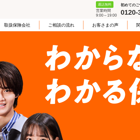
通話無料
初めてのご
営業時間
0120-
9:00～19:00
取扱保険会社
ご相談の流れ
お客さまの声