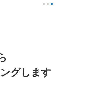
ら
ニングします