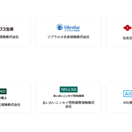
ジブラルタ生命保険株式会社
住友生命保険相互
あいおいニッセイ同和損害保険株式
AIG損害保険株式
社
会社