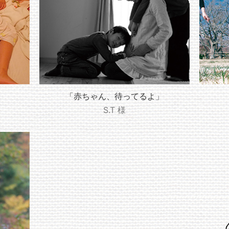
「赤ちゃん、待ってるよ」
S.T 様