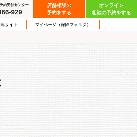
予約受付センター
店舗相談の
オンライン
366-929
予約をする
相談の予約をする
関連サイト
マイページ
（保険フォルダ）