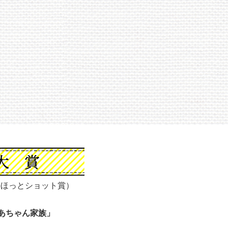
のほっとショット賞）
あちゃん家族」