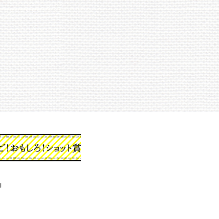
！おもしろ！ショット
」