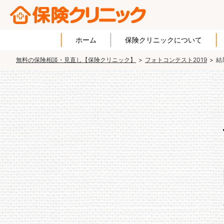
ホーム
保険クリニックについて
無料の保険相談・見直し【保険クリニック】
フォトコンテスト2019
結