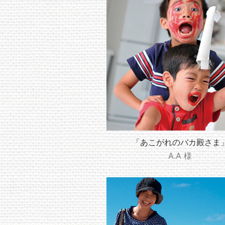
「あこがれのバカ殿さま
A.A 様