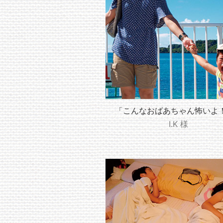
「こんなおばあちゃん怖いよ
I.K 様