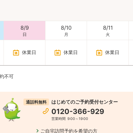
8
/
9
8
/
10
8
/
11
日
月
火
休業日
休業日
休業日
約不可
はじめてのご予約受付センター
通話料無料
0120-366-929
営業時間
9:00～19:00
ご自宅訪問予約を希望の方