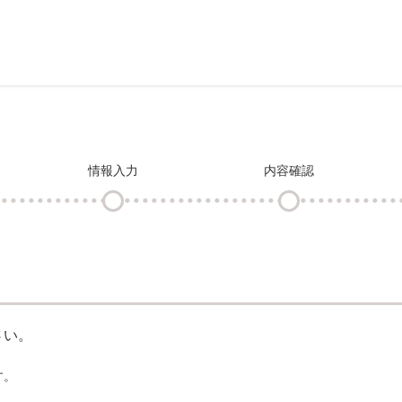
情報入力
内容確認
さい。
す。