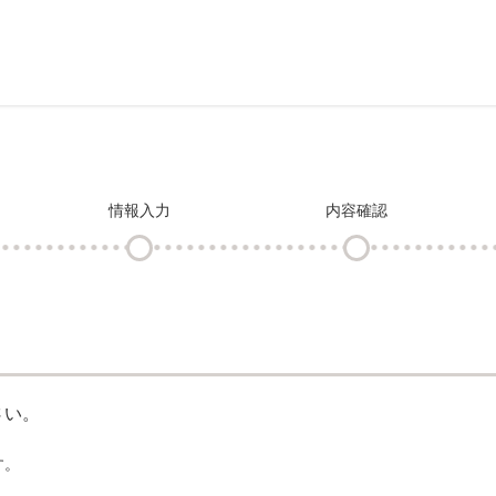
情報入力
内容確認
さい。
す。