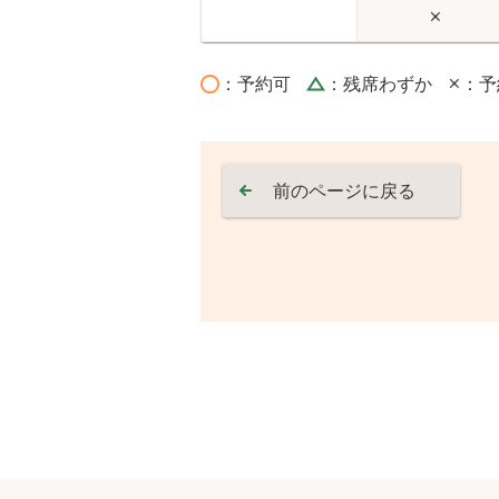
：予約可
：残席わずか
：予
前のページに戻る