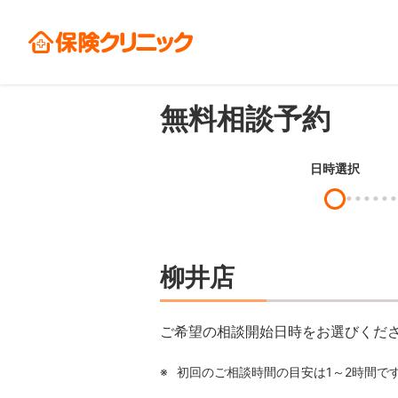
無料相談予約
日時選択
柳井店
ご希望の相談開始日時をお選びくだ
※
初回のご相談時間の目安は1～2時間で