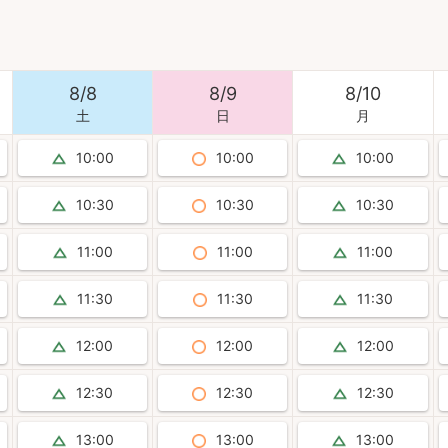
8
/
8
8
/
9
8
/
10
土
日
月
10:00
10:00
10:00
10:30
10:30
10:30
11:00
11:00
11:00
11:30
11:30
11:30
12:00
12:00
12:00
12:30
12:30
12:30
13:00
13:00
13:00