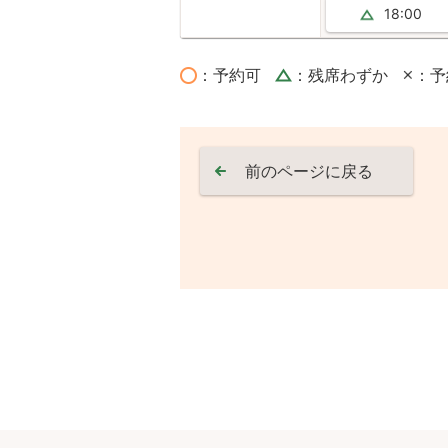
18:00
：予約可
：残席わずか
：予
前のページに戻る