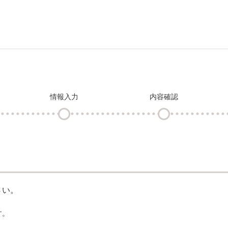
情報入力
内容確認
さい。
す。