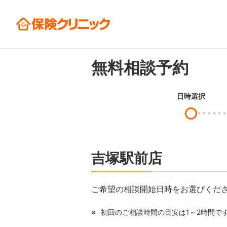
無料相談予約
日時選択
吉塚駅前店
ご希望の相談開始日時をお選びくだ
※
初回のご相談時間の目安は1～2時間で