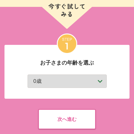
学資保険を検討している方へまず
は教育資金を簡単シミュレーショ
ン
お子さまの年齢を選ぶ
次へ進む