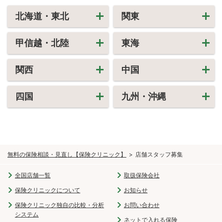
北海道・東北
関東
甲信越・北陸
東海
関西
中国
四国
九州・沖縄
無料の保険相談・見直し【保険クリニック】
店舗スタッフ募集
全国店舗一覧
取扱保険会社
保険クリニックについて
お知らせ
保険クリニック独自の比較・分析
お問い合わせ
システム
ネットで入れる保険