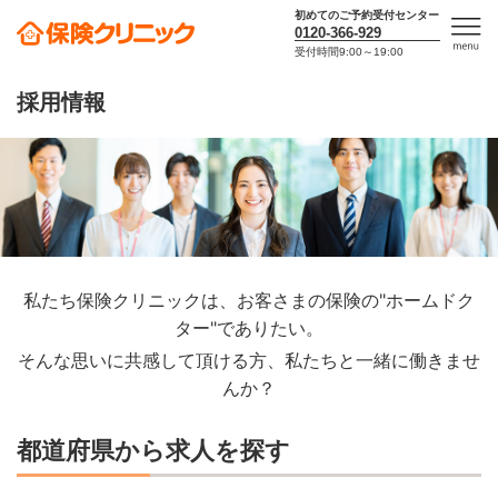
初めてのご予約受付センター
0120-366-929
受付時間9:00～19:00
men
u
採用情報
私たち保険クリニックは、お客さまの保険の"ホームドク
ター"でありたい。
そんな思いに共感して頂ける方、私たちと一緒に働きませ
んか？
都道府県から求人を探す